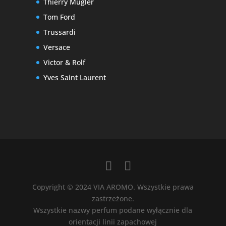
Thierry Mugler
Tom Ford
Trussardi
Versace
Victor & Rolf
Yves Saint Laurent
Copyright © 2024 VIA AROMO. Wszystkie prawa
zastrzeżone.
Wszystkie nazwy perfum podane wyłącznie dla
orientacji linii zapachowej