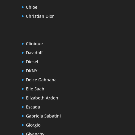
Chloe
Christian Dior
Clinique
Davidoff
Diesel
DKNY
Dolce Gabbana
Elie Saab
Elizabeth Arden
Escada
Gabriela Sabatini
Giorgio
Givenchy