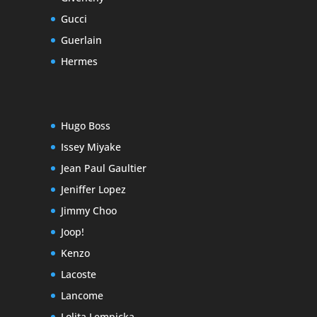
Gucci
Guerlain
Hermes
Hugo Boss
Issey Miyake
Jean Paul Gaultier
Jeniffer Lopez
Jimmy Choo
Joop!
Kenzo
Lacoste
Lancome
Lolita Lempicka