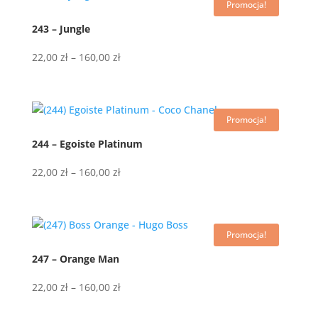
Promocja!
do
160,00 zł
243 – Jungle
Zakres
22,00
zł
–
160,00
zł
cen:
od
22,00 zł
Promocja!
do
160,00 zł
244 – Egoiste Platinum
Zakres
22,00
zł
–
160,00
zł
cen:
od
22,00 zł
Promocja!
do
160,00 zł
247 – Orange Man
Zakres
22,00
zł
–
160,00
zł
cen: