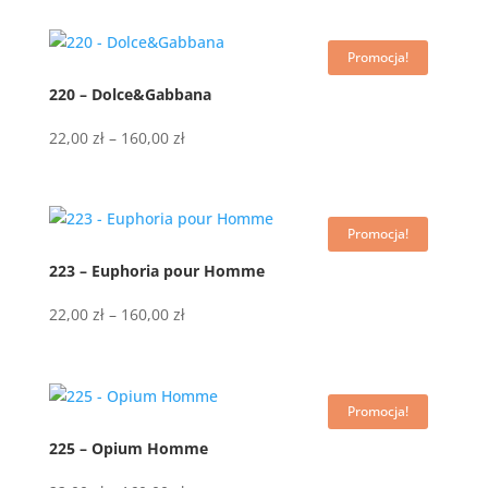
od
22,00 zł
Promocja!
do
160,00 zł
220 – Dolce&Gabbana
Zakres
22,00
zł
–
160,00
zł
cen:
od
22,00 zł
Promocja!
do
160,00 zł
223 – Euphoria pour Homme
Zakres
22,00
zł
–
160,00
zł
cen:
od
22,00 zł
Promocja!
do
160,00 zł
225 – Opium Homme