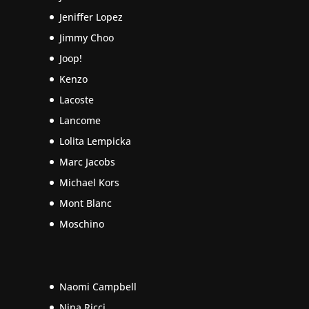
Jeniffer Lopez
Jimmy Choo
Joop!
Kenzo
Lacoste
Lancome
Lolita Lempicka
Marc Jacobs
Michael Kors
Mont Blanc
Moschino
Naomi Campbell
Nina Ricci