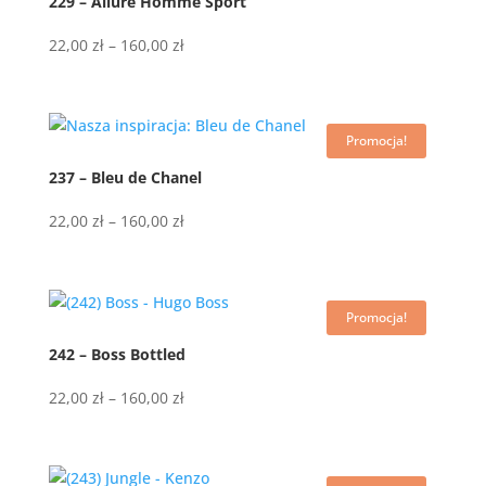
229 – Allure Homme Sport
Zakres
22,00
zł
–
160,00
zł
cen:
od
22,00 zł
Promocja!
do
160,00 zł
237 – Bleu de Chanel
Zakres
22,00
zł
–
160,00
zł
cen:
od
22,00 zł
Promocja!
do
160,00 zł
242 – Boss Bottled
Zakres
22,00
zł
–
160,00
zł
cen:
od
22,00 zł