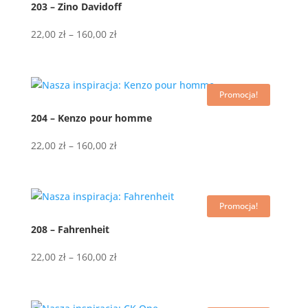
203 – Zino Davidoff
Zakres
22,00
zł
–
160,00
zł
cen:
od
22,00 zł
Promocja!
do
160,00 zł
204 – Kenzo pour homme
Zakres
22,00
zł
–
160,00
zł
cen:
od
22,00 zł
Promocja!
do
160,00 zł
208 – Fahrenheit
Zakres
22,00
zł
–
160,00
zł
cen:
od
22,00 zł