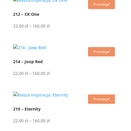
Promocja!
do
160,00 zł
212 – CK One
Zakres
22,00
zł
–
160,00
zł
cen:
od
22,00 zł
Promocja!
do
160,00 zł
214 – Joop Red
Zakres
22,00
zł
–
160,00
zł
cen:
od
22,00 zł
Promocja!
do
160,00 zł
219 – Eternity
Zakres
22,00
zł
–
160,00
zł
cen: