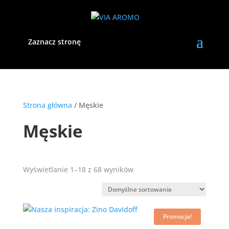
Zaznacz stronę
Strona główna
/ Męskie
Męskie
Wyświetlanie 1–18 z 68 wyników
Promocja!