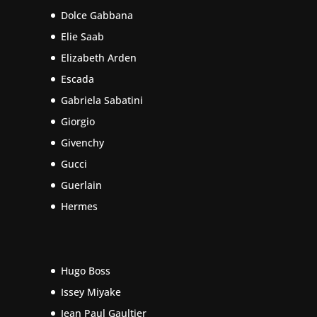
Dolce Gabbana
Elie Saab
Elizabeth Arden
Escada
Gabriela Sabatini
Giorgio
Givenchy
Gucci
Guerlain
Hermes
Hugo Boss
Issey Miyake
Jean Paul Gaultier