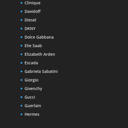
Clinique
Davidoff
Diesel
DKNY
Dolce Gabbana
Elie Saab
Elizabeth Arden
Escada
Gabriela Sabatini
Giorgio
Givenchy
Gucci
Guerlain
Hermes