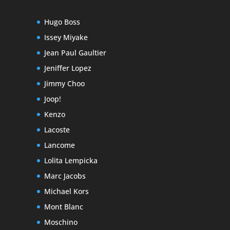
Hugo Boss
Issey Miyake
Jean Paul Gaultier
Jeniffer Lopez
Jimmy Choo
Joop!
Kenzo
Lacoste
Lancome
Lolita Lempicka
Marc Jacobs
Michael Kors
Mont Blanc
Moschino