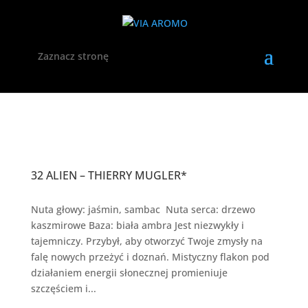
Zaznacz stronę
32 ALIEN – THIERRY MUGLER*
Nuta głowy: jaśmin, sambac Nuta serca: drzewo
kaszmirowe Baza: biała ambra Jest niezwykły i
tajemniczy. Przybył, aby otworzyć Twoje zmysły na
falę nowych przeżyć i doznań. Mistyczny flakon pod
działaniem energii słonecznej promieniuje
szczęściem i...