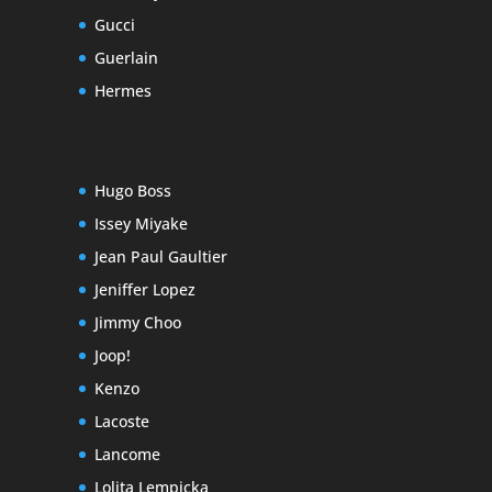
Gucci
Guerlain
Hermes
Hugo Boss
Issey Miyake
Jean Paul Gaultier
Jeniffer Lopez
Jimmy Choo
Joop!
Kenzo
Lacoste
Lancome
Lolita Lempicka