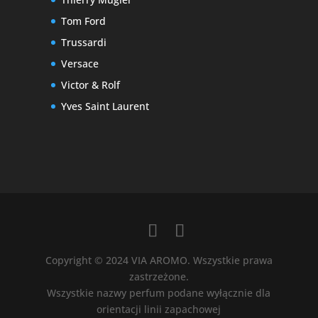
Tom Ford
Trussardi
Versace
Victor & Rolf
Yves Saint Laurent
Copyright © 2024 VIA AROMO. Wszystkie prawa
zastrzeżone.
Wszystkie nazwy perfum podane wyłącznie dla
orientacji linii zapachowej