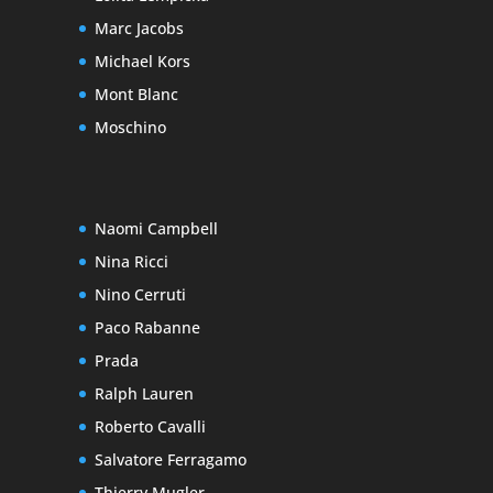
Marc Jacobs
Michael Kors
Mont Blanc
Moschino
Naomi Campbell
Nina Ricci
Nino Cerruti
Paco Rabanne
Prada
Ralph Lauren
Roberto Cavalli
Salvatore Ferragamo
Thierry Mugler