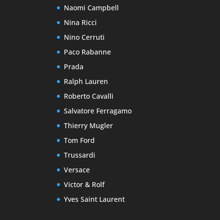
Naomi Campbell
Nina Ricci
Nino Cerruti
Paco Rabanne
Prada
Ralph Lauren
Roberto Cavalli
Salvatore Ferragamo
Thierry Mugler
Tom Ford
Trussardi
Versace
Victor & Rolf
Yves Saint Laurent