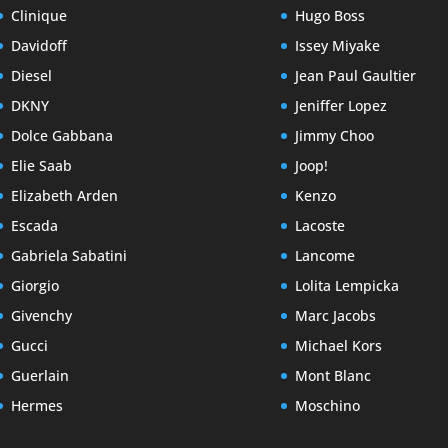
Clinique
Hugo Boss
Davidoff
Issey Miyake
Diesel
Jean Paul Gaultier
DKNY
Jeniffer Lopez
Dolce Gabbana
Jimmy Choo
Elie Saab
Joop!
Elizabeth Arden
Kenzo
Escada
Lacoste
Gabriela Sabatini
Lancome
Giorgio
Lolita Lempicka
Givenchy
Marc Jacobs
Gucci
Michael Kors
Guerlain
Mont Blanc
Hermes
Moschino