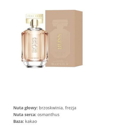
Nuta głowy:
brzoskwinia, frezja
Nuta serca:
osmanthus
Baza:
kakao