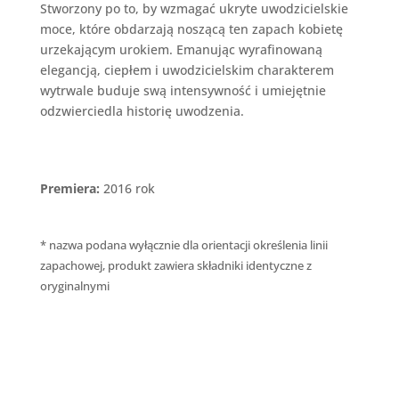
Stworzony po to, by wzmagać ukryte uwodzicielskie
moce, które obdarzają noszącą ten zapach kobietę
urzekającym urokiem. Emanując wyrafinowaną
elegancją, ciepłem i uwodzicielskim charakterem
wytrwale buduje swą intensywność i umiejętnie
odzwierciedla historię uwodzenia.
Premiera:
2016 rok
* nazwa podana wyłącznie dla orientacji określenia linii
zapachowej, produkt zawiera składniki identyczne z
oryginalnymi