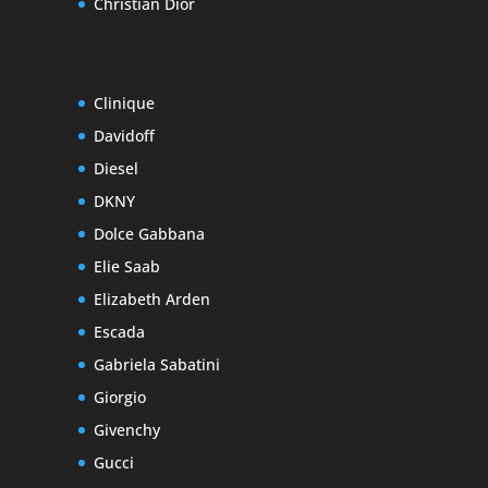
Christian Dior
Clinique
Davidoff
Diesel
DKNY
Dolce Gabbana
Elie Saab
Elizabeth Arden
Escada
Gabriela Sabatini
Giorgio
Givenchy
Gucci