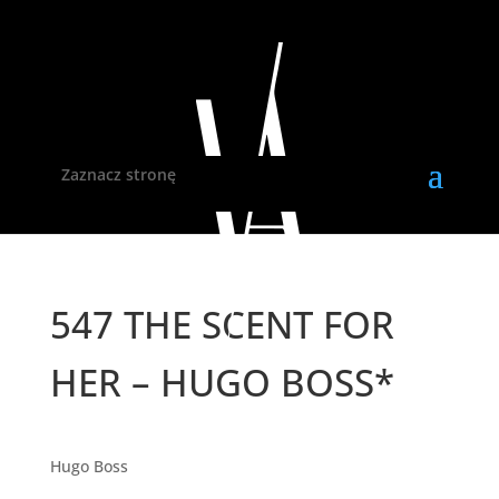
Zaznacz stronę
547 THE SCENT FOR
HER – HUGO BOSS*
Hugo Boss