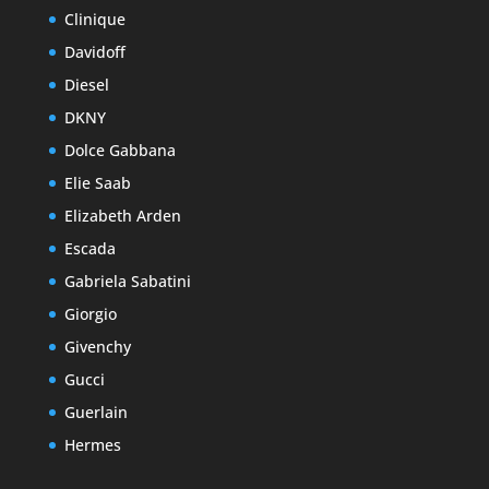
Clinique
Davidoff
Diesel
DKNY
Dolce Gabbana
Elie Saab
Elizabeth Arden
Escada
Gabriela Sabatini
Giorgio
Givenchy
Gucci
Guerlain
Hermes