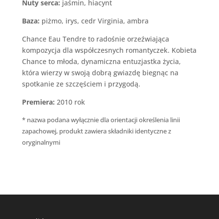
Nuty serca:
jaśmin, hiacynt
Baza:
piżmo, irys, cedr Virginia, ambra
Chance Eau Tendre to radośnie orzeźwiająca
kompozycja dla współczesnych romantyczek. Kobieta
Chance to młoda, dynamiczna entuzjastka życia,
która wierzy w swoją dobrą gwiazdę biegnąc na
spotkanie ze szczęściem i przygodą.
Premiera:
2010 rok
* nazwa podana wyłącznie dla orientacji określenia linii
zapachowej, produkt zawiera składniki identyczne z
oryginalnymi