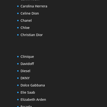
Carolina Herrera
Celine Dion
Chanel
Chloe
Christian Dior
Clinique
Davidoff
Diesel
DKNY
Dolce Gabbana
Elie Saab
Elizabeth Arden
Escada