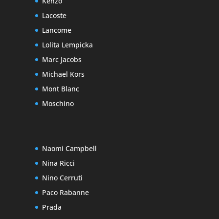
Kenzo
Lacoste
Lancome
Lolita Lempicka
Marc Jacobs
Michael Kors
Mont Blanc
Moschino
Naomi Campbell
Nina Ricci
Nino Cerruti
Paco Rabanne
Prada