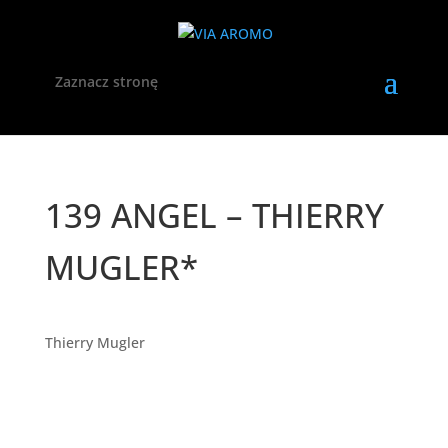
Zaznacz stronę
139 ANGEL – THIERRY
MUGLER*
Thierry Mugler