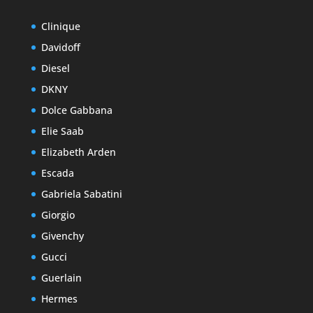
Clinique
Davidoff
Diesel
DKNY
Dolce Gabbana
Elie Saab
Elizabeth Arden
Escada
Gabriela Sabatini
Giorgio
Givenchy
Gucci
Guerlain
Hermes