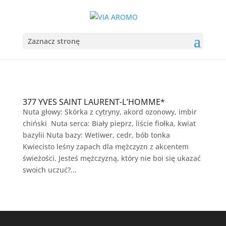
Zaznacz stronę
377 YVES SAINT LAURENT-L’HOMME*
Nuta głowy: Skórka z cytryny, akord ozonowy, imbir
chiński Nuta serca: Biały pieprz, liście fiołka, kwiat
bazylii Nuta bazy: Wetiwer, cedr, bób tonka
Kwiecisto leśny zapach dla mężczyzn z akcentem
świeżości. Jesteś mężczyzną, który nie boi się ukazać
swoich uczuć?...