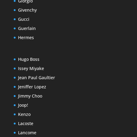
Giorgio
Givenchy
Gucci
Guerlain
Hermes
Hugo Boss
Issey Miyake
Jean Paul Gaultier
Jeniffer Lopez
Jimmy Choo
Joop!
Kenzo
Lacoste
Lancome