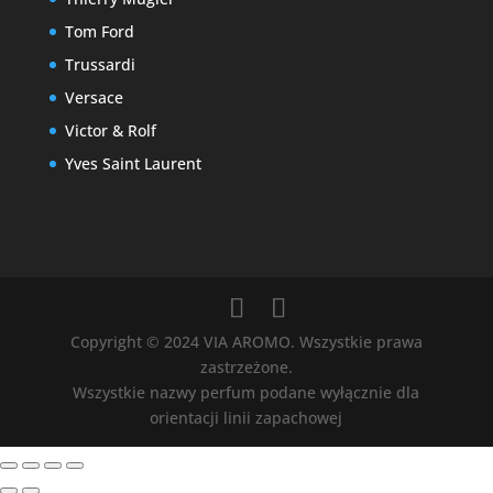
Tom Ford
Trussardi
Versace
Victor & Rolf
Yves Saint Laurent
Copyright © 2024 VIA AROMO. Wszystkie prawa
zastrzeżone.
Wszystkie nazwy perfum podane wyłącznie dla
orientacji linii zapachowej