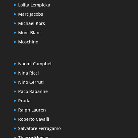
Lolita Lempicka
Marc Jacobs
Michael Kors
Mont Blanc
Moschino
Naomi Campbell
Nina Ricci
Nino Cerruti
Paco Rabanne
Prada
Ralph Lauren
Roberto Cavalli
Salvatore Ferragamo
Thierry Mugler